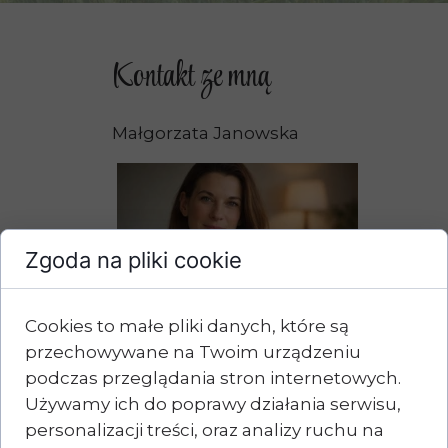
Kontakt ze mną
Małgorzata Janowska
Zgoda na pliki cookie
Cookies to małe pliki danych, które są
przechowywane na Twoim urządzeniu
podczas przeglądania stron internetowych.
Używamy ich do poprawy działania serwisu,
Tarnów
ul. Św.Anny 5
personalizacji treści, oraz analizy ruchu na
Kraków
ul. Mogilska 15 B