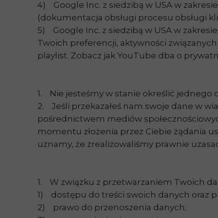
4) Google Inc. z siedzibą w USA w zakre
(dokumentacja obsługi procesu obsługi kl
5) Google Inc. z siedzibą w USA w zakresi
Twoich preferencji, aktywności związanyc
playlist. Zobacz jak YouTube dba o prywat
1. Nie jesteśmy w stanie określić jednego
2. Jeśli przekazałeś nam swoje dane w wia
pośrednictwem mediów społecznościowych,
momentu złożenia przez Ciebie żądania us
uznamy, że zrealizowaliśmy prawnie uzasad
1. W związku z przetwarzaniem Twoich dan
1) dostępu do treści swoich danych oraz p
2) prawo do przenoszenia danych;