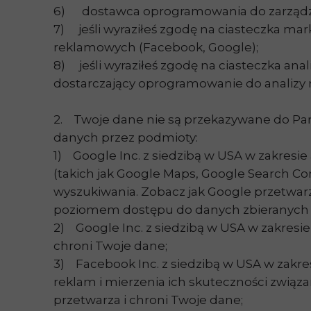
6) dostawca oprogramowania do zarządza
7) jeśli wyraziłeś zgodę na ciasteczka m
reklamowych (Facebook, Google);
8) jeśli wyraziłeś zgodę na ciasteczka an
dostarczający oprogramowanie do analizy ru
2. Twoje dane nie są przekazywane do Pa
danych przez podmioty:
1) Google Inc. z siedzibą w USA w zakresie
(takich jak Google Maps, Google Search 
wyszukiwania. Zobacz jak Google przetwarz
poziomem dostępu do danych zbieranych p
2) Google Inc. z siedzibą w USA w zakresie
chroni Twoje dane;
3) Facebook Inc. z siedzibą w USA w zakre
reklam i mierzenia ich skuteczności związa
przetwarza i chroni Twoje dane;