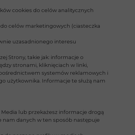
lików cookies do celów analitycznych
s do celów marketingowych (ciasteczka
rawnie uzasadnionego interesu
Strony, takie jak: informacje o
zy stronami, kliknięciach w linki,
e za pośrednictwem systemów reklamowych i
ego użytkownika. Informacje te służą nam
 Media lub przekażesz informacje drogą
nie nam danych w ten sposób następuje