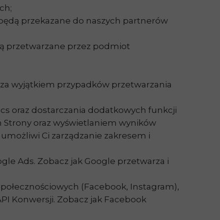
ch;
, będą przekazane do naszych partnerów
ędą przetwarzane przez podmiot
 za wyjątkiem przypadków przetwarzania
tics oraz dostarczania dodatkowych funkcji
m Strony oraz wyświetlaniem wyników
 umożliwi Ci zarządzanie zakresem i
ogle Ads. Zobacz jak Google przetwarza i
 społecznościowych (Facebook, Instagram),
 API Konwersji. Zobacz jak Facebook