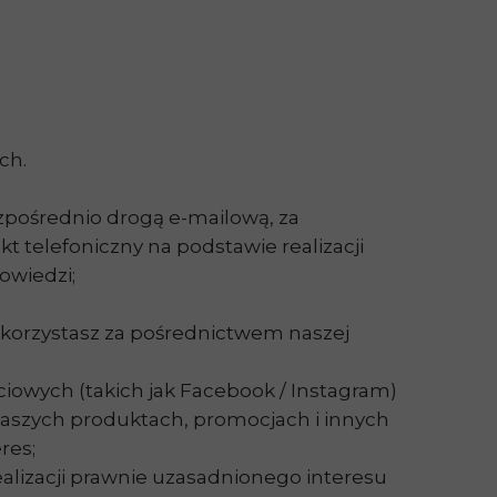
ch.
zpośrednio drogą e-mailową, za
 telefoniczny na podstawie realizacji
owiedzi;
 korzystasz za pośrednictwem naszej
owych (takich jak Facebook / Instagram)
naszych produktach, promocjach i innych
res;
ealizacji prawnie uzasadnionego interesu