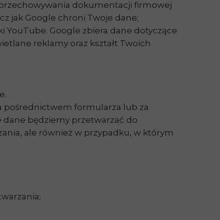
o przechowywania dokumentacji firmowej
z jak Google chroni Twoje dane;
rki YouTube. Google zbiera dane dotyczące
etlane reklamy oraz kształt Twoich
e.
za pośrednictwem formularza lub za
e dane będziemy przetwarzać do
ania, ale również w przypadku, w którym
twarzania;