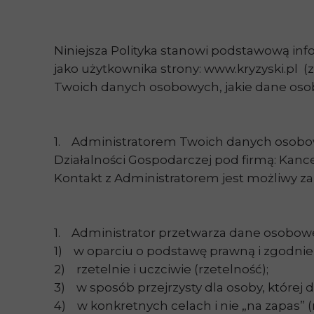
Niniejsza Polityka stanowi podstawową in
jako użytkownika strony: www.kryzyski.pl (z
Twoich danych osobowych, jakie dane osobo
1. Administratorem Twoich danych osobowyc
Działalności Gospodarczej pod firmą: Kanc
Kontakt z Administratorem jest możliwy za
1. Administrator przetwarza dane osobow
1) w oparciu o podstawę prawną i zgodnie
2) rzetelnie i uczciwie (rzetelność);
3) w sposób przejrzysty dla osoby, której 
4) w konkretnych celach i nie „na zapas” (