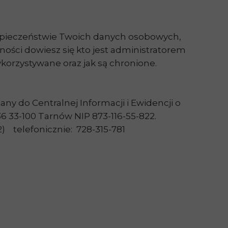
ezpieczeństwie Twoich danych osobowych,
tności dowiesz się kto jest administratorem
korzystywane oraz jak są chronione.
y do Centralnej Informacji i Ewidencji o
36 33-100 Tarnów NIP 873-116-55-822.
) telefonicznie: 728-315-781