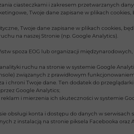
nia ciasteczkami i zakresem przetwarzanych dany
arketingowe, Twoje dane zapisane w plikach cookies
alityczne, Twoje dane zapisane w plikach cookies, b
chu na naszej Stronie (np. Google Analytics).
ństw spoza EOG lub organizacji międzynarodowych,
 analityki ruchu na stronie w systemie Google Analy
Console) związanych z prawidłowym funkcjonowanie
a i chroni Twoje dane. Ten dodatek do przeglądarki
rzez Google Analytics;
 reklam i mierzenia ich skuteczności w systemie Go
sie obsługi konta i dostępu do danych w serwisach
nych z instalacją na stronie piksela Facebooka oraz