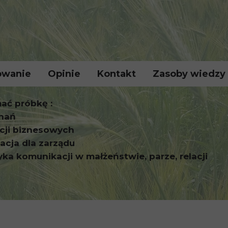
lowanie
Opinie
Kontakt
Zasoby wiedzy
ać próbkę :
znań
cji biznesowych
acja dla zarządu
ka komunikacji w małżeństwie, parze, relacji