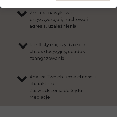
Zmiana nawyków i
przyzwyczajeń, zachowań,
agresja, uzależnienia
Konflikty między działami,
chaos decyzyjny, spadek
zaangażowania
Analiza Twoich umiejętności i
charakteru
Zaświadczenia do Sądu,
Mediacje