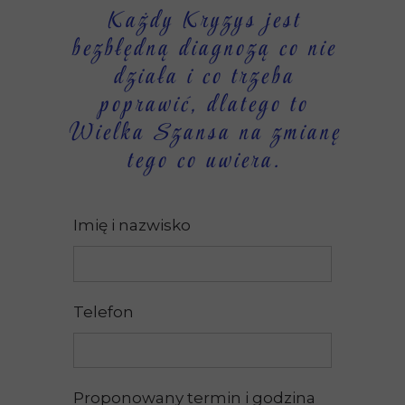
Każdy Kryzys jest
bezbłędną diagnozą co nie
działa i co trzeba
poprawić, dlatego to
Wielka Szansa na zmianę
tego co uwiera.
Imię i nazwisko
Telefon
Proponowany termin i godzina