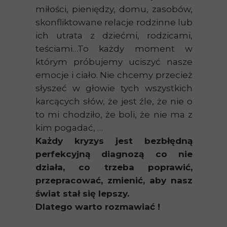
miłości, pieniędzy, domu, zasobów,
skonfliktowane relacje rodzinne lub
ich utrata z dziećmi, rodzicami,
teściami…To każdy moment w
którym próbujemy uciszyć nasze
emocje i ciało. Nie chcemy przecież
słyszeć w głowie tych wszystkich
karcących słów, że jest źle, że nie o
to mi chodziło, że boli, że nie ma z
kim pogadać, …
Każdy kryzys jest bezbłędną
perfekcyjną diagnozą co nie
działa, co trzeba poprawić,
przepracować, zmienić, aby nasz
świat stał się lepszy.
Dlatego warto rozmawiać !