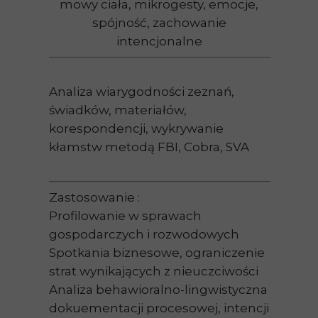
mowy ciała, mikrogesty, emocje,
spójność, zachowanie
intencjonalne
Analiza wiarygodności zeznań,
świadków, materiałów,
korespondencji, wykrywanie
kłamstw metodą FBI, Cobra, SVA
Zastosowanie :
Profilowanie w sprawach
gospodarczych i rozwodowych
Spotkania biznesowe, ograniczenie
strat wynikających z nieuczciwości
Analiza behawioralno-lingwistyczna
dokuementacji procesowej, intencji