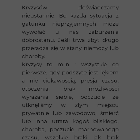
Kryzysów doświadczamy
nieustannie. Bo każda sytuacja z
gatunku nieprzyjemnych może
wywołać u nas zaburzenia
dobrostanu. Jeśli trwa zbyt długo
przeradza się w stany niemocy lub
choroby.
Kryzysy to m.in. : wszystkie co
pierwsze, gdy podszyte jest lękiem
a nie ciekawością, presja czasu,
otoczenia, brak możliwości
wyrażania siebie, poczucie że
utknęliśmy w złym miejscu
prywatnie lub zawodowo, śmierć
lub inna utrata kogoś bliskiego,
choroba, poczucie marnowanego
czasu, wszelkie braki jak brak